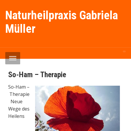
Naturheilpraxis Gabriela
Müller
So-Ham – Therapie
So-Ham –
Therapie
Neue
Wege des
Heilens