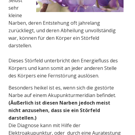
Selbst
sehr
kleine
Narben, deren Entstehung oft jahrelang
zurückliegt, und deren Abheilung unvollständig
war, können für den Körper ein Störfeld
darstellen.
Dieses Störfeld unterbricht den Energiefluss des
Körpers und kann somit an jeder anderen Stelle
des Körpers eine Fernstörung auslösen.
Besonders heikel ist es, wenn sich die gestörte
Narbe auf einem Akupunkturmeridian befindet.
(Äußerlich ist diesen Narben jedoch meist
nicht anzusehen, dass sie ein Störfeld
darstellen.)
Die Diagnose kann mit Hilfe der
Elektroakupunktur, oder durch eine Auratestung