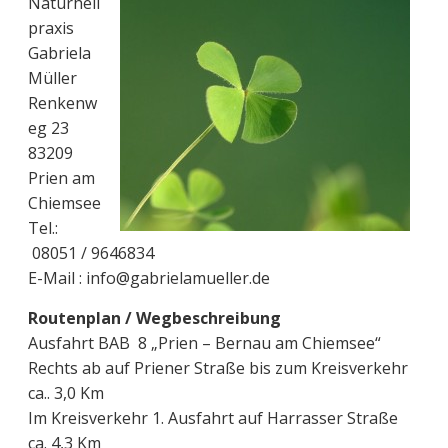
Naturheil
praxis
Gabriela
Müller
Renkenw
eg 23
83209
Prien am
Chiemsee
Tel.:
08051 / 9646834
E-Mail : info@gabrielamueller.de
Routenplan / Wegbeschreibung
Ausfahrt BAB 8 „Prien – Bernau am Chiemsee“
Rechts ab auf Priener Straße bis zum Kreisverkehr
ca.. 3,0 Km
Im Kreisverkehr 1. Ausfahrt auf Harrasser Straße
ca. 4,3 Km