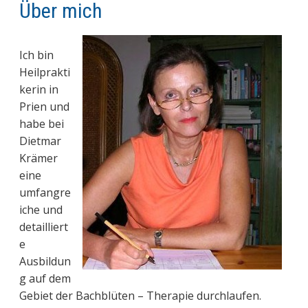
Über mich
Ich bin
Heilprakti
kerin in
Prien und
habe bei
Dietmar
Krämer
eine
umfangre
iche und
detailliert
e
Ausbildun
g auf dem
Gebiet der Bachblüten – Therapie durchlaufen.