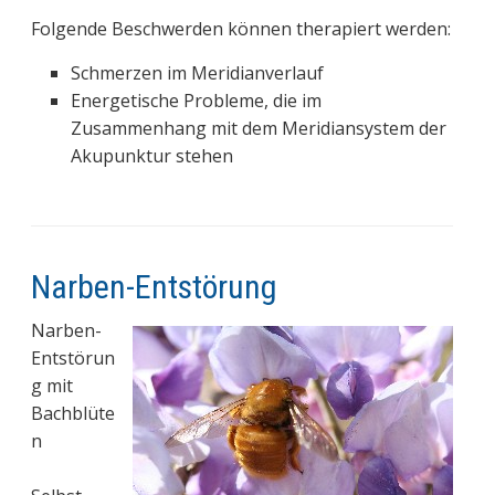
Folgende Beschwerden können therapiert werden:
Schmerzen im Meridianverlauf
Energetische Probleme, die im
Zusammenhang mit dem Meridiansystem der
Akupunktur stehen
Narben-Entstörung
Narben-
Entstörun
g mit
Bachblüte
n