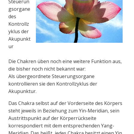
Steuerun
gsorgane
des
Kontrollz
yklus der
Akupunkt
ur
Die Chakren üben noch eine weitere Funktion aus,
die bisher noch nicht bekannt war:
Als übergeordnete Steuerungsorgane
kontrollieren sie den Kontrollzyklus der
Akupunktur.
Das Chakra selbst auf der Vorderseite des Körpers
steht jeweils in Beziehung zum Yin-Meridian, sein
Austrittspunkt auf der Körperrückseite
korrespondiert mit dem entsprechenden Yang-
Meridian. Das heißt, jedes Chakra besitzt einen Yin