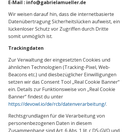
E-Mail : info@gabrielamueller.de
Wir weisen darauf hin, dass die internetbasierte
Datenübertragung Sicherheitslücken aufweist, ein
lückenloser Schutz vor Zugriffen durch Dritte
somit unmöglich ist.
Trackingdaten
Zur Verwaltung der eingesetzten Cookies und
ähnlichen Technologien (Tracking-Pixel, Web-
Beacons etc.) und diesbezüglicher Einwilligungen
setzen wir das Consent Tool „Real Cookie Banner“
ein. Details zur Funktionsweise von „Real Cookie
Banner“ findest du unter
https://devowl.io/de/rcb/datenverarbeitung/
.
Rechtsgrundlagen für die Verarbeitung von
personenbezogenen Daten in diesem
Zusammenhang sind Art. 6 Abs. 1 lit. c DS-GVO und