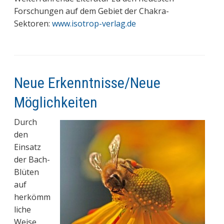
Forschungen auf dem Gebiet der Chakra-
Sektoren:
www.isotrop-verlag.de
Neue Erkenntnisse/Neue
Möglichkeiten
Durch
den
Einsatz
der Bach-
Blüten
auf
herkömm
liche
Weise,