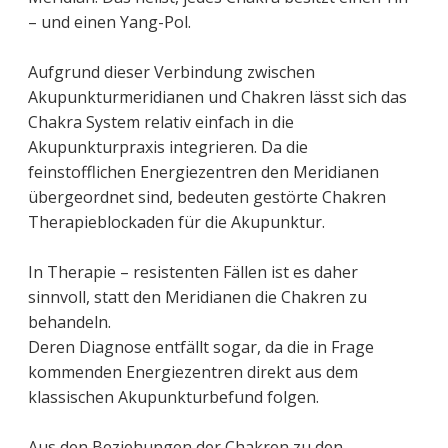
– und einen Yang-Pol.
Aufgrund dieser Verbindung zwischen
Akupunkturmeridianen und Chakren lässt sich das
Chakra System relativ einfach in die
Akupunkturpraxis integrieren. Da die
feinstofflichen Energiezentren den Meridianen
übergeordnet sind, bedeuten gestörte Chakren
Therapieblockaden für die Akupunktur.
In Therapie – resistenten Fällen ist es daher
sinnvoll, statt den Meridianen die Chakren zu
behandeln.
Deren Diagnose entfällt sogar, da die in Frage
kommenden Energiezentren direkt aus dem
klassischen Akupunkturbefund folgen.
Aus den Beziehungen der Chakren zu den