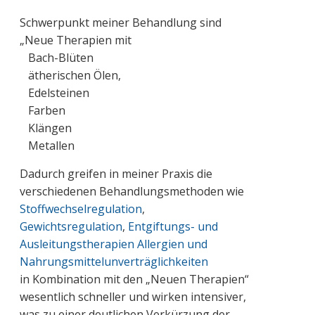
Schwerpunkt meiner Behandlung sind
„Neue Therapien mit
Bach-Blüten
ätherischen Ölen,
Edelsteinen
Farben
Klängen
Metallen
Dadurch greifen in meiner Praxis die
verschiedenen Behandlungsmethoden wie
Stoffwechselregulation
,
Gewichtsregulation
,
Entgiftungs- und
Ausleitungstherapien
Allergien und
Nahrungsmittelunverträglichkeiten
in Kombination mit den „Neuen Therapien“
wesentlich schneller und wirken intensiver,
was zu einer deutlichen Verkürzung der