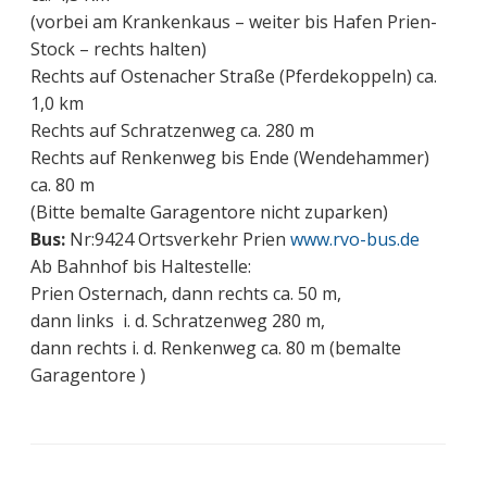
(vorbei am Krankenkaus – weiter bis Hafen Prien-
Stock – rechts halten)
Rechts auf Ostenacher Straße (Pferdekoppeln) ca.
1,0 km
Rechts auf Schratzenweg ca. 280 m
Rechts auf Renkenweg bis Ende (Wendehammer)
ca. 80 m
(Bitte bemalte Garagentore nicht zuparken)
Bus:
Nr:9424 Ortsverkehr Prien
www.rvo-bus.de
Ab Bahnhof bis Haltestelle:
Prien Osternach, dann rechts ca. 50 m,
dann links i. d. Schratzenweg 280 m,
dann rechts i. d. Renkenweg ca. 80 m (bemalte
Garagentore )