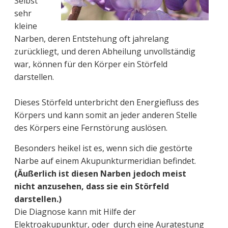
Selbst
sehr
kleine
Narben, deren Entstehung oft jahrelang
zurückliegt, und deren Abheilung unvollständig
war, können für den Körper ein Störfeld
darstellen.
Dieses Störfeld unterbricht den Energiefluss des
Körpers und kann somit an jeder anderen Stelle
des Körpers eine Fernstörung auslösen.
Besonders heikel ist es, wenn sich die gestörte
Narbe auf einem Akupunkturmeridian befindet.
(Äußerlich ist diesen Narben jedoch meist
nicht anzusehen, dass sie ein Störfeld
darstellen.)
Die Diagnose kann mit Hilfe der
Elektroakupunktur, oder durch eine Auratestung