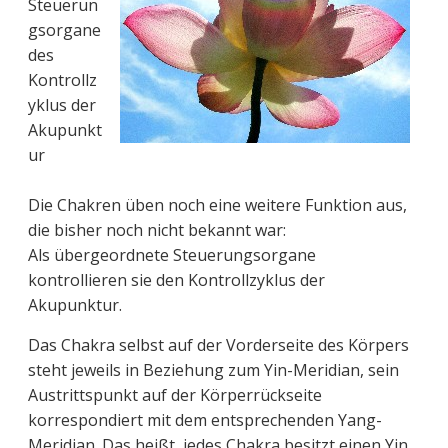
Steuerun
gsorgane
des
Kontrollz
yklus der
Akupunkt
ur
Die Chakren üben noch eine weitere Funktion aus,
die bisher noch nicht bekannt war:
Als übergeordnete Steuerungsorgane
kontrollieren sie den Kontrollzyklus der
Akupunktur.
Das Chakra selbst auf der Vorderseite des Körpers
steht jeweils in Beziehung zum Yin-Meridian, sein
Austrittspunkt auf der Körperrückseite
korrespondiert mit dem entsprechenden Yang-
Meridian. Das heißt, jedes Chakra besitzt einen Yin