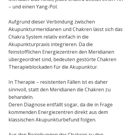
– und einen Yang-Pol.
Aufgrund dieser Verbindung zwischen
Akupunkturmeridianen und Chakren lässt sich das
Chakra System relativ einfach in die
Akupunkturpraxis integrieren. Da die
feinstofflichen Energiezentren den Meridianen
übergeordnet sind, bedeuten gestörte Chakren
Therapieblockaden für die Akupunktur.
In Therapie – resistenten Fällen ist es daher
sinnvoll, statt den Meridianen die Chakren zu
behandeln.
Deren Diagnose entfällt sogar, da die in Frage
kommenden Energiezentren direkt aus dem
klassischen Akupunkturbefund folgen.
Aus den Beziehungen der Chakren zu den