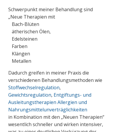
Schwerpunkt meiner Behandlung sind
„Neue Therapien mit
Bach-Blüten
ätherischen Ölen,
Edelsteinen
Farben
Klängen
Metallen
Dadurch greifen in meiner Praxis die
verschiedenen Behandlungsmethoden wie
Stoffwechselregulation
,
Gewichtsregulation
,
Entgiftungs- und
Ausleitungstherapien
Allergien und
Nahrungsmittelunverträglichkeiten
in Kombination mit den „Neuen Therapien“
wesentlich schneller und wirken intensiver,
was zu einer deutlichen Verkürzung der