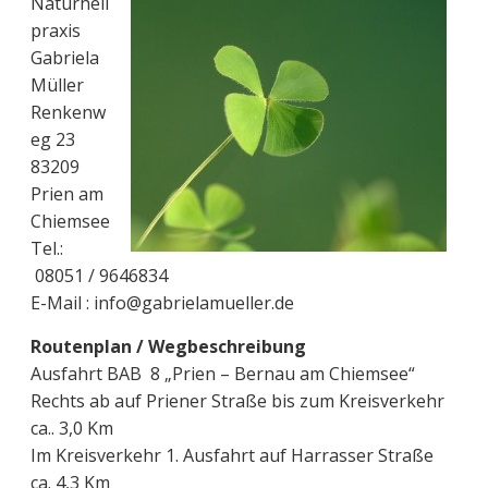
Naturheil
praxis
Gabriela
Müller
Renkenw
eg 23
83209
Prien am
Chiemsee
Tel.:
08051 / 9646834
E-Mail : info@gabrielamueller.de
Routenplan / Wegbeschreibung
Ausfahrt BAB 8 „Prien – Bernau am Chiemsee“
Rechts ab auf Priener Straße bis zum Kreisverkehr
ca.. 3,0 Km
Im Kreisverkehr 1. Ausfahrt auf Harrasser Straße
ca. 4,3 Km