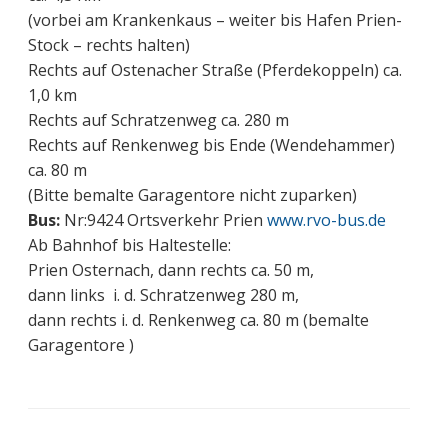
(vorbei am Krankenkaus – weiter bis Hafen Prien-
Stock – rechts halten)
Rechts auf Ostenacher Straße (Pferdekoppeln) ca.
1,0 km
Rechts auf Schratzenweg ca. 280 m
Rechts auf Renkenweg bis Ende (Wendehammer)
ca. 80 m
(Bitte bemalte Garagentore nicht zuparken)
Bus:
Nr:9424 Ortsverkehr Prien
www.rvo-bus.de
Ab Bahnhof bis Haltestelle:
Prien Osternach, dann rechts ca. 50 m,
dann links i. d. Schratzenweg 280 m,
dann rechts i. d. Renkenweg ca. 80 m (bemalte
Garagentore )