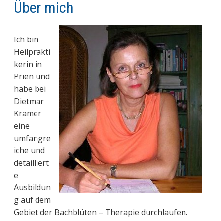
Über mich
Ich bin
Heilprakti
kerin in
Prien und
habe bei
Dietmar
Krämer
eine
umfangre
iche und
detailliert
e
Ausbildun
g auf dem
Gebiet der Bachblüten – Therapie durchlaufen.