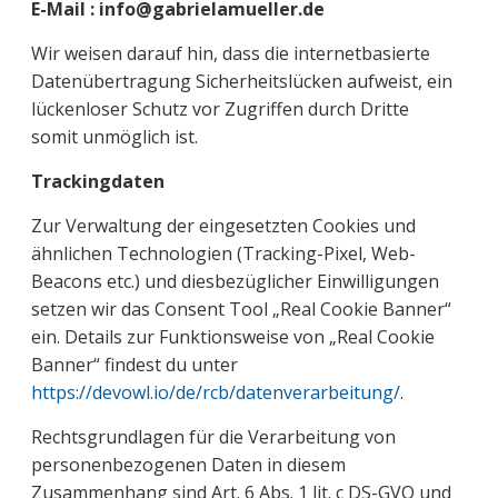
E-Mail : info@gabrielamueller.de
Wir weisen darauf hin, dass die internetbasierte
Datenübertragung Sicherheitslücken aufweist, ein
lückenloser Schutz vor Zugriffen durch Dritte
somit unmöglich ist.
Trackingdaten
Zur Verwaltung der eingesetzten Cookies und
ähnlichen Technologien (Tracking-Pixel, Web-
Beacons etc.) und diesbezüglicher Einwilligungen
setzen wir das Consent Tool „Real Cookie Banner“
ein. Details zur Funktionsweise von „Real Cookie
Banner“ findest du unter
https://devowl.io/de/rcb/datenverarbeitung/
.
Rechtsgrundlagen für die Verarbeitung von
personenbezogenen Daten in diesem
Zusammenhang sind Art. 6 Abs. 1 lit. c DS-GVO und