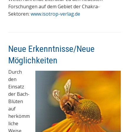
Forschungen auf dem Gebiet der Chakra-
Sektoren:
www.isotrop-verlag.de
Neue Erkenntnisse/Neue
Möglichkeiten
Durch
den
Einsatz
der Bach-
Blüten
auf
herkömm
liche
Weise,