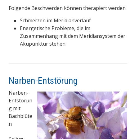
Folgende Beschwerden können therapiert werden:
Schmerzen im Meridianverlauf
Energetische Probleme, die im
Zusammenhang mit dem Meridiansystem der
Akupunktur stehen
Narben-Entstörung
Narben-
Entstörun
g mit
Bachblüte
n