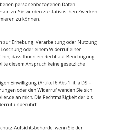
gebenen personenbezogenen Daten
rson zu. Sie werden zu statistischen Zwecken
imieren zu können.
en zur Erhebung, Verarbeitung oder Nutzung
 Löschung oder einem Widerruf einer
f hin, dass Ihnen ein Recht auf Berichtigung
lte diesem Anspruch keine gesetzliche
en Einwilligung (Artikel 6 Abs.1 lit. a DS –
derungen oder den Widerruf wenden Sie sich
ller.de an mich. Die Rechtmäßigkeit der bis
erruf unberührt.
schutz-Aufsichtsbehörde, wenn Sie der