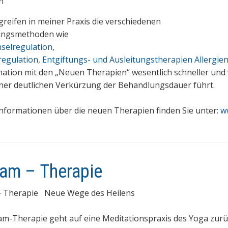
n
reifen in meiner Praxis die verschiedenen
ungsmethoden wie
hselregulation
,
regulation
,
Entgiftungs- und Ausleitungstherapien
Allergie
ation mit den „Neuen Therapien“ wesentlich schneller und 
iner deutlichen Verkürzung der Behandlungsdauer führt.
nformationen über die neuen Therapien finden Sie unter:
w
am – Therapie
– Therapie Neue Wege des Heilens
am-Therapie geht auf eine Meditationspraxis des Yoga zurü