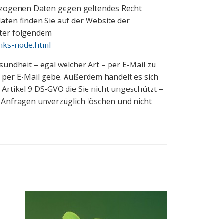
bezogenen Daten gegen geltendes Recht
aten finden Sie auf der Website der
nter folgendem
inks-node.html
sundheit – egal welcher Art – per E-Mail zu
ng per E-Mail gebe. Außerdem handelt es sich
tikel 9 DS-GVO die Sie nicht ungeschützt –
e Anfragen unverzüglich löschen und nicht