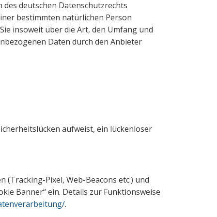
 des deutschen Datenschutzrechts
einer bestimmten natürlichen Person
e insoweit über die Art, den Umfang und
enbezogenen Daten durch den Anbieter
icherheitslücken aufweist, ein lückenloser
n (Tracking-Pixel, Web-Beacons etc.) und
okie Banner“ ein. Details zur Funktionsweise
datenverarbeitung/
.