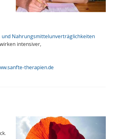
n und Nahrungsmittelunverträglichkeiten
wirken intensiver,
ww.sanfte-therapien.de
ck.