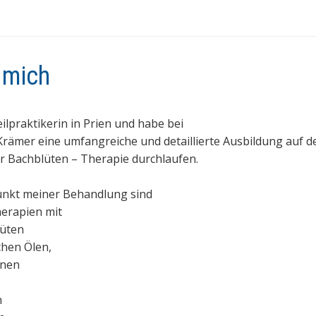
 mich
eilpraktikerin in Prien und habe bei
Krämer eine umfangreiche und detaillierte Ausbildung auf 
r Bachblüten – Therapie durchlaufen.
nkt meiner Behandlung sind
erapien mit
üten
hen Ölen,
inen
n