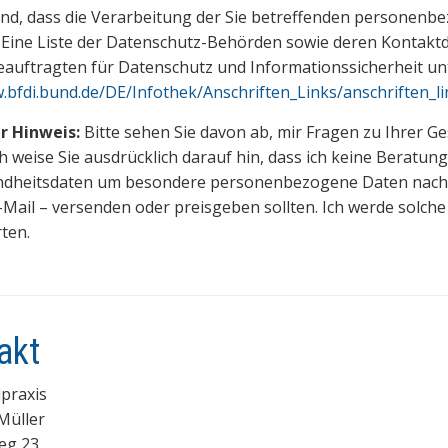
sind, dass die Verarbeitung der Sie betreffenden personen
 Eine Liste der Datenschutz-Behörden sowie deren Kontaktd
auftragten für Datenschutz und Informationssicherheit u
bfdi.bund.de/DE/Infothek/Anschriften_Links/anschriften_l
r Hinweis:
Bitte sehen Sie davon ab, mir Fragen zu Ihrer Ge
Ich weise Sie ausdrücklich darauf hin, dass ich keine Beratu
ndheitsdaten um besondere personenbezogene Daten nach Ar
E-Mail – versenden oder preisgeben sollten. Ich werde solch
ten.
akt
praxis
Müller
eg 23