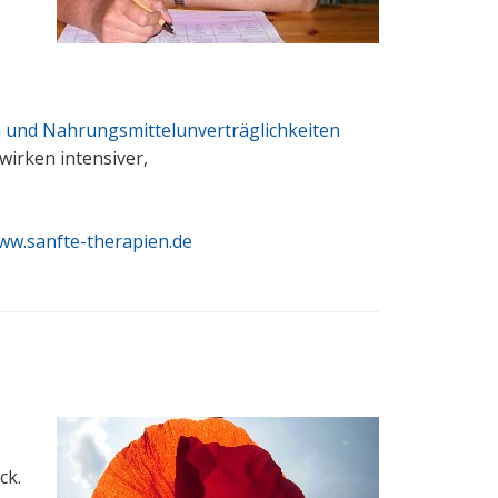
n und Nahrungsmittelunverträglichkeiten
wirken intensiver,
ww.sanfte-therapien.de
ck.