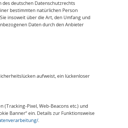
 des deutschen Datenschutzrechts
einer bestimmten natürlichen Person
e insoweit über die Art, den Umfang und
enbezogenen Daten durch den Anbieter
icherheitslücken aufweist, ein lückenloser
n (Tracking-Pixel, Web-Beacons etc.) und
okie Banner“ ein. Details zur Funktionsweise
datenverarbeitung/
.