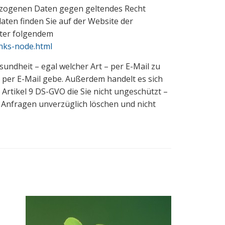
bezogenen Daten gegen geltendes Recht
aten finden Sie auf der Website der
nter folgendem
inks-node.html
sundheit – egal welcher Art – per E-Mail zu
ng per E-Mail gebe. Außerdem handelt es sich
tikel 9 DS-GVO die Sie nicht ungeschützt –
e Anfragen unverzüglich löschen und nicht