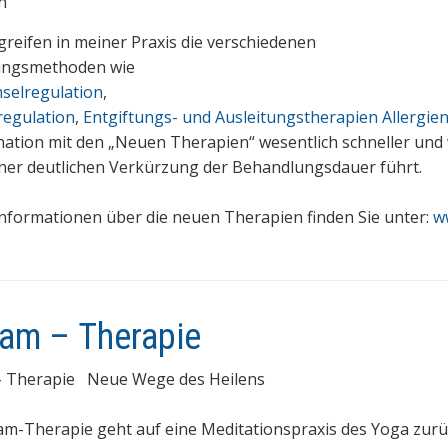
n
reifen in meiner Praxis die verschiedenen
ungsmethoden wie
hselregulation
,
regulation
,
Entgiftungs- und Ausleitungstherapien
Allergie
ation mit den „Neuen Therapien“ wesentlich schneller und 
iner deutlichen Verkürzung der Behandlungsdauer führt.
nformationen über die neuen Therapien finden Sie unter:
w
am – Therapie
– Therapie Neue Wege des Heilens
am-Therapie geht auf eine Meditationspraxis des Yoga zurü