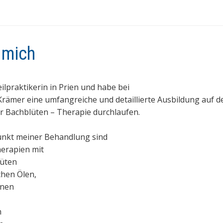
 mich
eilpraktikerin in Prien und habe bei
Krämer eine umfangreiche und detaillierte Ausbildung auf 
r Bachblüten – Therapie durchlaufen.
nkt meiner Behandlung sind
erapien mit
üten
hen Ölen,
inen
n