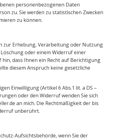
gebenen personenbezogenen Daten
rson zu. Sie werden zu statistischen Zwecken
imieren zu können.
en zur Erhebung, Verarbeitung oder Nutzung
 Löschung oder einem Widerruf einer
f hin, dass Ihnen ein Recht auf Berichtigung
lte diesem Anspruch keine gesetzliche
en Einwilligung (Artikel 6 Abs.1 lit. a DS –
derungen oder den Widerruf wenden Sie sich
ller.de an mich. Die Rechtmäßigkeit der bis
erruf unberührt.
schutz-Aufsichtsbehörde, wenn Sie der