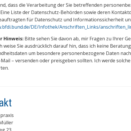
sind, dass die Verarbeitung der Sie betreffenden personen
 Eine Liste der Datenschutz-Behörden sowie deren Kontaktd
auftragten für Datenschutz und Informationssicherheit u
bfdi.bund.de/DE/Infothek/Anschriften_Links/anschriften_l
r Hinweis:
Bitte sehen Sie davon ab, mir Fragen zu Ihrer Ge
Ich weise Sie ausdrücklich darauf hin, dass ich keine Beratu
ndheitsdaten um besondere personenbezogene Daten nach Ar
E-Mail – versenden oder preisgeben sollten. Ich werde solch
ten.
akt
praxis
Müller
eg 23