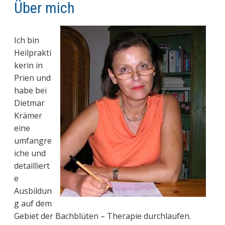
Über mich
Ich bin
Heilprakti
kerin in
Prien und
habe bei
Dietmar
Krämer
eine
umfangre
iche und
detailliert
e
Ausbildun
g auf dem
Gebiet der Bachblüten – Therapie durchlaufen.