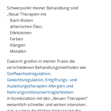
Schwerpunkt meiner Behandlung sind
„Neue Therapien mit
Bach-Blüten
ätherischen Ölen,
Edelsteinen
Farben
Klängen
Metallen
Dadurch greifen in meiner Praxis die
verschiedenen Behandlungsmethoden wie
Stoffwechselregulation
,
Gewichtsregulation
,
Entgiftungs- und
Ausleitungstherapien
Allergien und
Nahrungsmittelunverträglichkeiten
in Kombination mit den „Neuen Therapien“
wesentlich schneller und wirken intensiver,
was zu einer deutlichen Verkürzung der