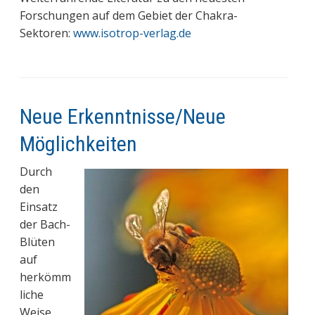
Forschungen auf dem Gebiet der Chakra-
Sektoren:
www.isotrop-verlag.de
Neue Erkenntnisse/Neue
Möglichkeiten
Durch
den
Einsatz
der Bach-
Blüten
auf
herkömm
liche
Weise,