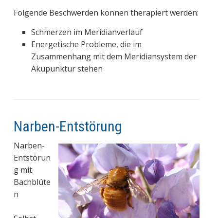
Folgende Beschwerden können therapiert werden:
Schmerzen im Meridianverlauf
Energetische Probleme, die im
Zusammenhang mit dem Meridiansystem der
Akupunktur stehen
Narben-Entstörung
Narben-
Entstörun
g mit
Bachblüte
n