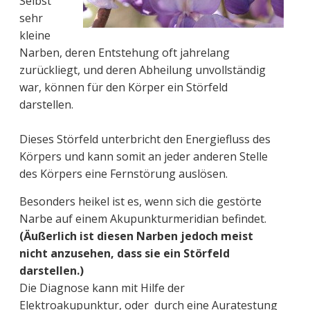
Selbst
sehr
kleine
Narben, deren Entstehung oft jahrelang
zurückliegt, und deren Abheilung unvollständig
war, können für den Körper ein Störfeld
darstellen.
Dieses Störfeld unterbricht den Energiefluss des
Körpers und kann somit an jeder anderen Stelle
des Körpers eine Fernstörung auslösen.
Besonders heikel ist es, wenn sich die gestörte
Narbe auf einem Akupunkturmeridian befindet.
(Äußerlich ist diesen Narben jedoch meist
nicht anzusehen, dass sie ein Störfeld
darstellen.)
Die Diagnose kann mit Hilfe der
Elektroakupunktur, oder durch eine Auratestung