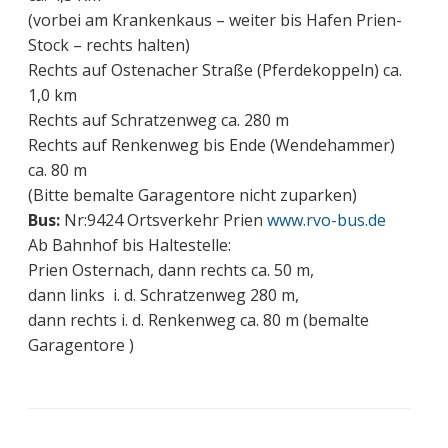
(vorbei am Krankenkaus – weiter bis Hafen Prien-
Stock – rechts halten)
Rechts auf Ostenacher Straße (Pferdekoppeln) ca.
1,0 km
Rechts auf Schratzenweg ca. 280 m
Rechts auf Renkenweg bis Ende (Wendehammer)
ca. 80 m
(Bitte bemalte Garagentore nicht zuparken)
Bus:
Nr:9424 Ortsverkehr Prien
www.rvo-bus.de
Ab Bahnhof bis Haltestelle:
Prien Osternach, dann rechts ca. 50 m,
dann links i. d. Schratzenweg 280 m,
dann rechts i. d. Renkenweg ca. 80 m (bemalte
Garagentore )