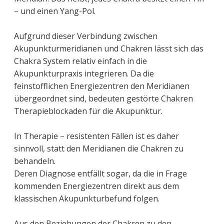
– und einen Yang-Pol.
Aufgrund dieser Verbindung zwischen
Akupunkturmeridianen und Chakren lässt sich das
Chakra System relativ einfach in die
Akupunkturpraxis integrieren. Da die
feinstofflichen Energiezentren den Meridianen
übergeordnet sind, bedeuten gestörte Chakren
Therapieblockaden für die Akupunktur.
In Therapie – resistenten Fällen ist es daher
sinnvoll, statt den Meridianen die Chakren zu
behandeln.
Deren Diagnose entfällt sogar, da die in Frage
kommenden Energiezentren direkt aus dem
klassischen Akupunkturbefund folgen.
Aus den Beziehungen der Chakren zu den