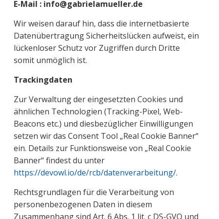
E-Mail : info@gabrielamueller.de
Wir weisen darauf hin, dass die internetbasierte
Datenübertragung Sicherheitslücken aufweist, ein
lückenloser Schutz vor Zugriffen durch Dritte
somit unmöglich ist.
Trackingdaten
Zur Verwaltung der eingesetzten Cookies und
ähnlichen Technologien (Tracking-Pixel, Web-
Beacons etc.) und diesbezüglicher Einwilligungen
setzen wir das Consent Tool „Real Cookie Banner“
ein. Details zur Funktionsweise von „Real Cookie
Banner“ findest du unter
https://devowl.io/de/rcb/datenverarbeitung/
.
Rechtsgrundlagen für die Verarbeitung von
personenbezogenen Daten in diesem
Zusammenhang sind Art. 6 Abs. 1 lit. c DS-GVO und