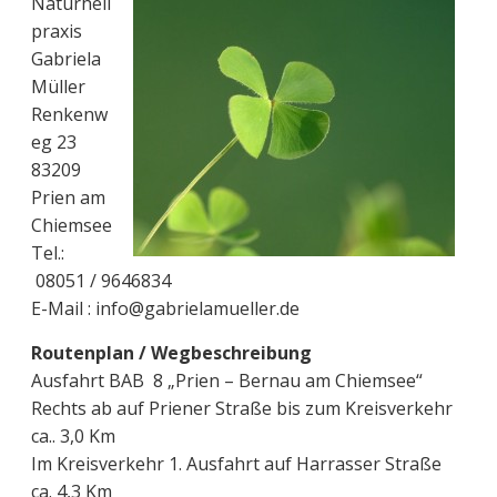
Naturheil
praxis
Gabriela
Müller
Renkenw
eg 23
83209
Prien am
Chiemsee
Tel.:
08051 / 9646834
E-Mail : info@gabrielamueller.de
Routenplan / Wegbeschreibung
Ausfahrt BAB 8 „Prien – Bernau am Chiemsee“
Rechts ab auf Priener Straße bis zum Kreisverkehr
ca.. 3,0 Km
Im Kreisverkehr 1. Ausfahrt auf Harrasser Straße
ca. 4,3 Km