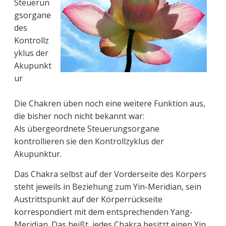
Steuerun
gsorgane
des
Kontrollz
yklus der
Akupunkt
ur
Die Chakren üben noch eine weitere Funktion aus,
die bisher noch nicht bekannt war:
Als übergeordnete Steuerungsorgane
kontrollieren sie den Kontrollzyklus der
Akupunktur.
Das Chakra selbst auf der Vorderseite des Körpers
steht jeweils in Beziehung zum Yin-Meridian, sein
Austrittspunkt auf der Körperrückseite
korrespondiert mit dem entsprechenden Yang-
Meridian. Das heißt, jedes Chakra besitzt einen Yin