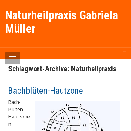
Naturheilpraxis Gabriela
Müller
Schlagwort-Archive:
Naturheilpraxis
Bachblüten-Hautzone
Bach-
Blüten-
Hautzone
n