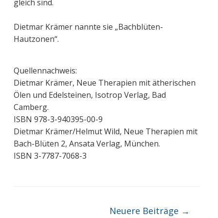
gleich sind.
Dietmar Krämer nannte sie „Bachblüten-
Hautzonen“.
Quellennachweis:
Dietmar Krämer, Neue Therapien mit ätherischen
Ölen und Edelsteinen, Isotrop Verlag, Bad
Camberg.
ISBN 978-3-940395-00-9
Dietmar Krämer/Helmut Wild, Neue Therapien mit
Bach-Blüten 2, Ansata Verlag, München.
ISBN 3-7787-7068-3
Beitragsnavigation
Neuere Beiträge
→