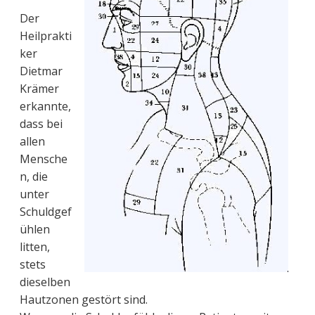
Der
Heilprakti
ker
Dietmar
Krämer
erkannte,
dass bei
allen
Mensche
n, die
unter
Schuldgef
ühlen
litten,
stets
dieselben
Hautzonen gestört sind.