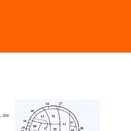
, die