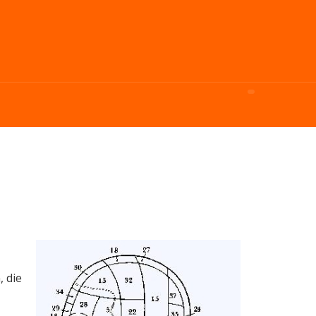
, die