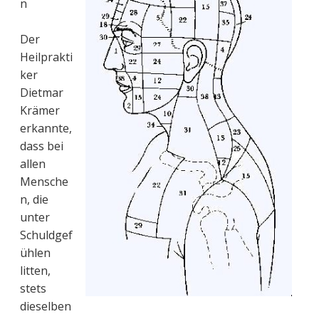
n
Der
Heilprakti
ker
Dietmar
Krämer
erkannte,
dass bei
allen
Mensche
n, die
unter
Schuldgef
ühlen
litten,
stets
dieselben