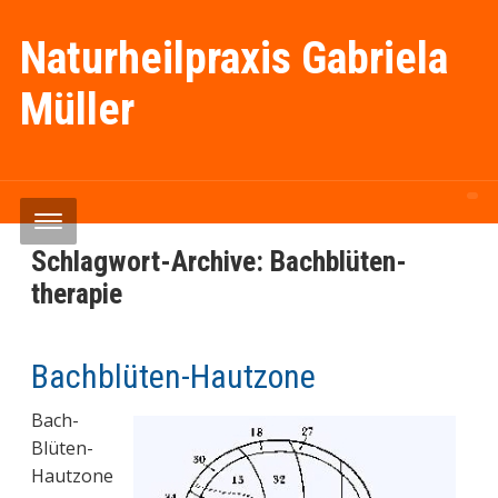
Naturheilpraxis Gabriela
Müller
Schlagwort-Archive:
Bachblüten-
therapie
Bachblüten-Hautzone
Bach-
Blüten-
Hautzone